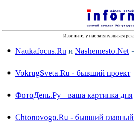
Извините, у нас затянувшаяся рек
Naukafocus.Ru
и
Nashemesto.Net
-
VokrugSveta.Ru - бывший проект
ФотоДень.Ру - ваша картинка дня
Chtonovogo.Ru - бывший главный